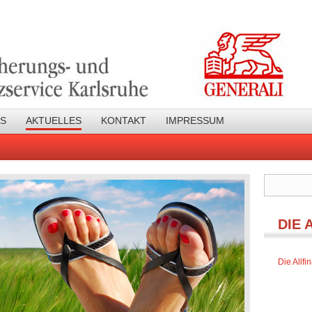
NS
AKTUELLES
KONTAKT
IMPRESSUM
DIE 
Die Allf