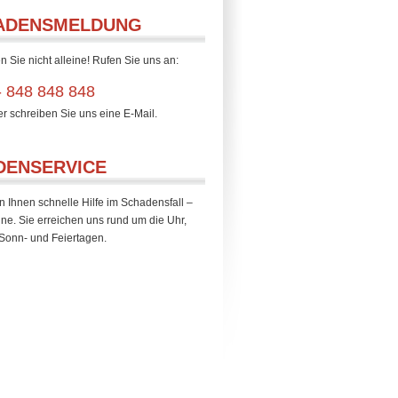
ADENSMELDUNG
n Sie nicht alleine! Rufen Sie uns an:
- 848 848 848
er schreiben Sie uns eine E-Mail.
DENSERVICE
n Ihnen schnelle Hilfe im Schadensfall –
ine. Sie erreichen uns rund um die Uhr,
Sonn- und Feiertagen.