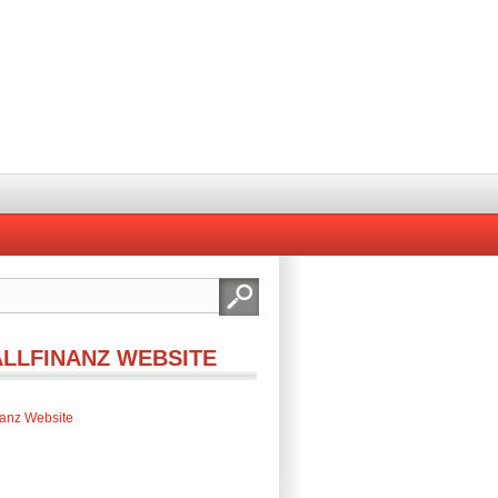
ALLFINANZ WEBSITE
inanz Website