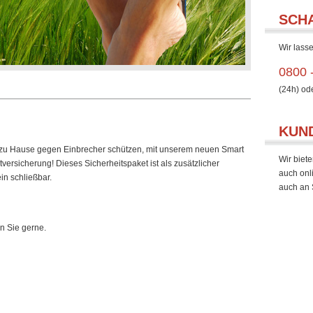
SCH
Wir lasse
0800 
(24h) od
KUN
 zu Hause gegen Einbrecher schützen, mit unserem neuen Smart
Wir biete
versicherung! Dieses Sicherheitspaket ist als zusätzlicher
auch onl
in schließbar.
auch an 
n Sie gerne.