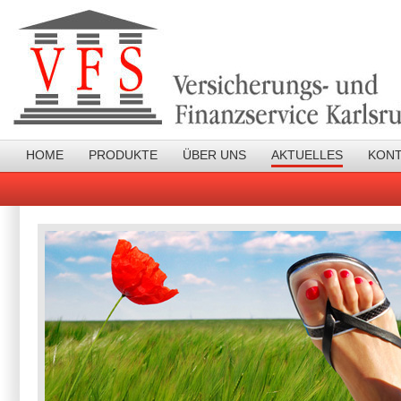
HOME
PRODUKTE
ÜBER UNS
AKTUELLES
KON