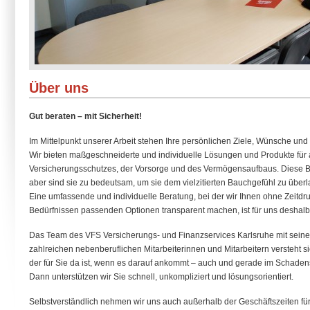
Über uns
Gut beraten – mit Sicherheit!
Im Mittelpunkt unserer Arbeit stehen Ihre persönlichen Ziele, Wünsche und
Wir bieten maßgeschneiderte und individuelle Lösungen und Produkte für 
Versicherungsschutzes, der Vorsorge und des Vermögensaufbaus. Diese Be
aber sind sie zu bedeutsam, um sie dem vielzitierten Bauchgefühl zu überl
Eine umfassende und individuelle Beratung, bei der wir Ihnen ohne Zeitdruc
Bedürfnissen passenden Optionen transparent machen, ist für uns deshalb 
Das Team des VFS Versicherungs- und Finanzservices Karlsruhe mit seinen
zahlreichen nebenberuflichen Mitarbeiterinnen und Mitarbeitern versteht sic
der für Sie da ist, wenn es darauf ankommt – auch und gerade im Schadens
Dann unterstützen wir Sie schnell, unkompliziert und lösungsorientiert.
Selbstverständlich nehmen wir uns auch außerhalb der Geschäftszeiten für