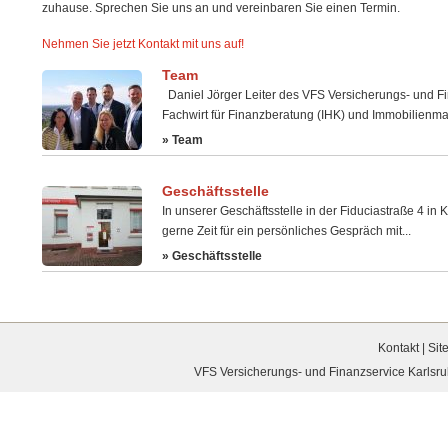
zuhause. Sprechen Sie uns an und vereinbaren Sie einen Termin.
Nehmen Sie jetzt Kontakt mit uns auf!
Team
Daniel Jörger Leiter des VFS Versicherungs- und F
Fachwirt für Finanzberatung (IHK) und Immobilienmakl
» Team
Geschäftsstelle
In unserer Geschäftsstelle in der Fiduciastraße 4 in
gerne Zeit für ein persönliches Gespräch mit...
» Geschäftsstelle
Kontakt
|
Sit
VFS Versicherungs- und Finanzservice Karlsruh