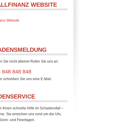
ALLFINANZ WEBSITE
inanz Website
ADENSMELDUNG
n Sie nicht alleine! Rufen Sie uns an:
- 848 848 848
er schreiben Sie uns eine E-Mail.
DENSERVICE
n Ihnen schnelle Hilfe im Schadensfall –
ine. Sie erreichen uns rund um die Uhr,
Sonn- und Feiertagen.