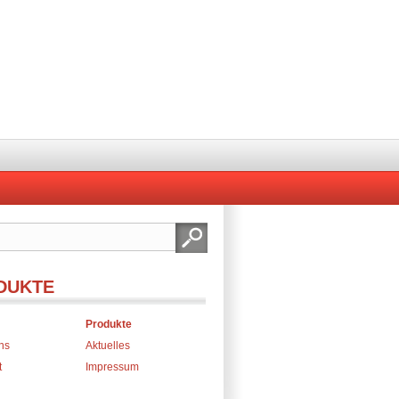
DUKTE
Produkte
ns
Aktuelles
t
Impressum