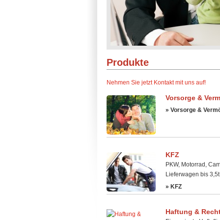
Produkte
Nehmen Sie jetzt Kontakt mit uns auf!
Vorsorge & Ver
» Vorsorge & Verm
KFZ
PKW, Motorrad, Cam
Lieferwagen bis 3,5t
» KFZ
Haftung & Rech