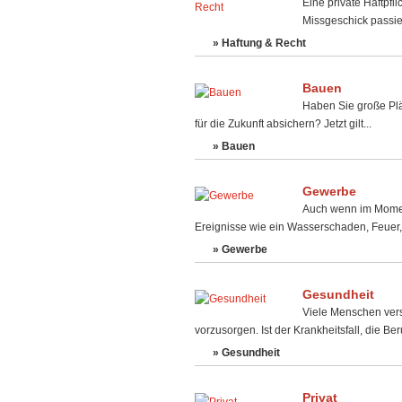
Eine private Haftpfli
Missgeschick passie
» Haftung & Recht
Bauen
Haben Sie große Pl
für die Zukunft absichern? Jetzt gilt...
» Bauen
Gewerbe
Auch wenn im Moment
Ereignisse wie ein Wasserschaden, Feuer,.
» Gewerbe
Gesundheit
Viele Menschen vers
vorzusorgen. Ist der Krankheitsfall, die Ber
» Gesundheit
Privat