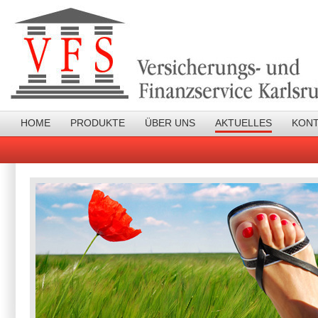
HOME
PRODUKTE
ÜBER UNS
AKTUELLES
KON