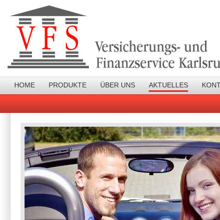
HOME
PRODUKTE
ÜBER UNS
AKTUELLES
KON