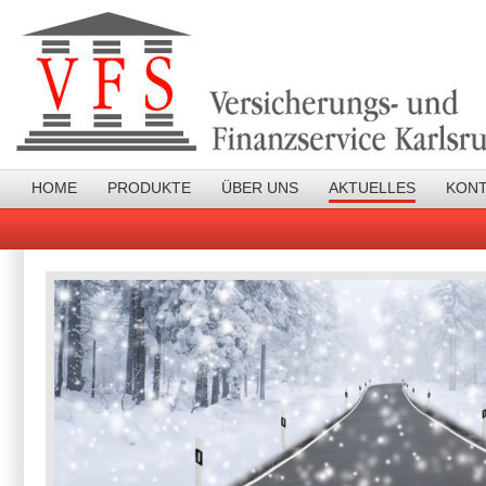
HOME
PRODUKTE
ÜBER UNS
AKTUELLES
KON