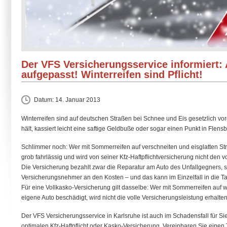
Der VFS Versicherungsservice informiert: 
aufgepasst! Winterreifen sind Pflicht!
Datum:
14. Januar 2013
Winterreifen sind auf deutschen Straßen bei Schnee und Eis gesetzlich vor
hält, kassiert leicht eine saftige Geldbuße oder sogar einen Punkt in Flensb
Schlimmer noch: Wer mit Sommerreifen auf verschneiten und eisglatten Str
grob fahrlässig und wird von seiner Kfz-Haftpflichtversicherung nicht den
Die Versicherung bezahlt zwar die Reparatur am Auto des Unfallgegners, sie
Versicherungsnehmer an den Kosten – und das kann im Einzelfall in die 
Für eine Vollkasko-Versicherung gilt dasselbe: Wer mit Sommerreifen auf wi
eigene Auto beschädigt, wird nicht die volle Versicherungsleistung erhalten
Der VFS Versicherungsservice in Karlsruhe ist auch im Schadensfall für Sie
optimalen Kfz-Haftpflicht oder Kasko-Versicherung. Vereinbaren Sie einen 