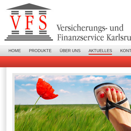
HOME
PRODUKTE
ÜBER UNS
AKTUELLES
KON