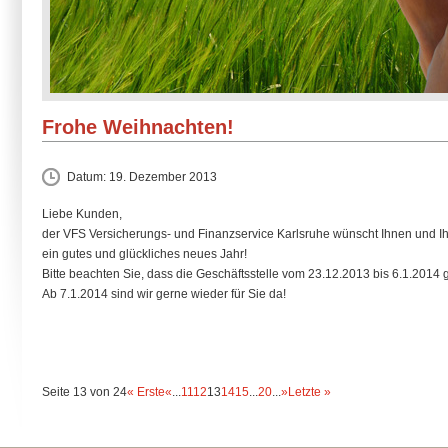
Frohe Weihnachten!
Datum:
19. Dezember 2013
Liebe Kunden,
der VFS Versicherungs- und Finanzservice Karlsruhe wünscht Ihnen und Ih
ein gutes und glückliches neues Jahr!
Bitte beachten Sie, dass die Geschäftsstelle vom 23.12.2013 bis 6.1.2014 
Ab 7.1.2014 sind wir gerne wieder für Sie da!
Seite 13 von 24
« Erste
«
...
11
12
13
14
15
...
20
...
»
Letzte »