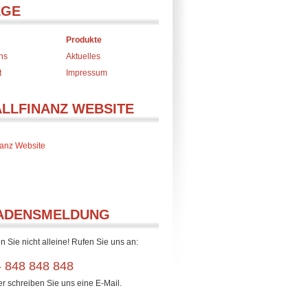
EGE
Produkte
ns
Aktuelles
t
Impressum
ALLFINANZ WEBSITE
inanz Website
ADENSMELDUNG
n Sie nicht alleine! Rufen Sie uns an:
- 848 848 848
er schreiben Sie uns eine E-Mail.