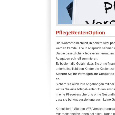
PflegeRentenOption
Die Wahrscheinlichkeit, in hohem Alter pfle
werden fremde Hilfe in Anspruch nehmen
Da die gesetzliche Pflegeversicherung im P
Ausgaben schnell summieren.
Es besteht die Gefahr, dass Sie ohne fina
unterhaltspflichtigen Kinder die Kosten zu
Sichern Sie Ihr Vermögen, Ihr Gespartes 
ab.
Sichern sie auch Ihre Angehörigen mit der
wir für Sie eine PflegeRentenOption anspa
in eine Pflegeversicherung ohne Gesundhe
dass sie bei Antragsstellung auch keine 
Kontaktieren Sie den VFS Versicherungsse
Mitarbeiter helfen ihnen bei allen Fragen