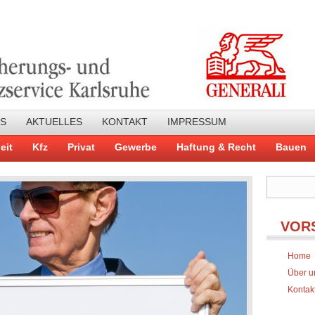
NS
AKTUELLES
KONTAKT
IMPRESSUM
eit
Kfz
Privat
Gewerbe
Haftung & Recht
Bauen
VOR
Home
Über u
Kontak