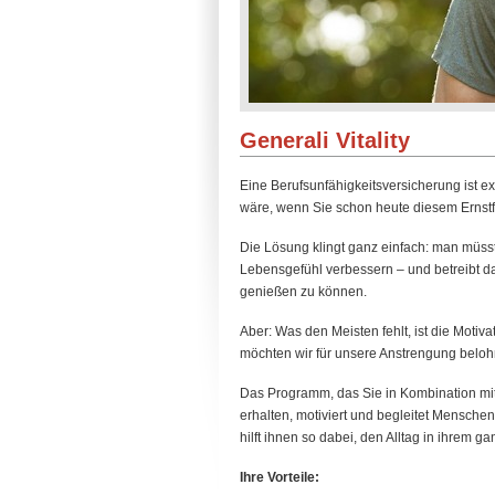
Generali Vitality
Eine Berufsunfähigkeitsversicherung ist exi
wäre, wenn Sie schon heute diesem Ernstf
Die Lösung klingt ganz einfach: man müss
Lebensgefühl verbessern – und betreibt d
genießen zu können.
Aber: Was den Meisten fehlt, ist die Motiv
möchten wir für unsere Anstrengung belohn
Das Programm, das Sie in Kombination mit
erhalten, motiviert und begleitet Menschen
hilft ihnen so dabei, den Alltag in ihrem 
Ihre Vorteile: