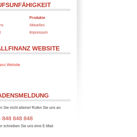
UFSUNFÄHIGKEIT
Produkte
ns
Aktuelles
t
Impressum
ALLFINANZ WEBSITE
inanz Website
ADENSMELDUNG
n Sie nicht alleine! Rufen Sie uns an:
- 848 848 848
er schreiben Sie uns eine E-Mail.